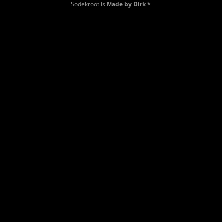
Sodekroot is
Made by Dirk *