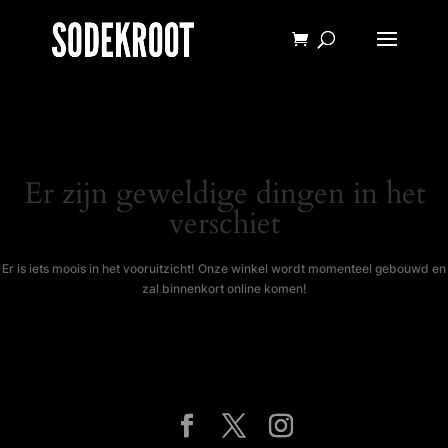
Er zijn geweldige dingen in het
verschiet
Er is iets moois in het vooruitzicht! Onze winkel wordt momenteel gebouwd en
zal binnenkort online komen!