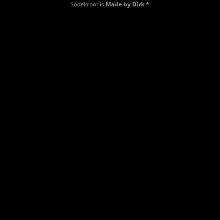
Sodekroot is
Made by Dirk *