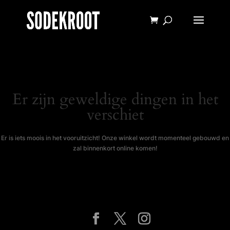
Er zijn geweldige dingen in het
verschiet
Er is iets moois in het vooruitzicht! Onze winkel wordt momenteel gebouwd en
zal binnenkort online komen!