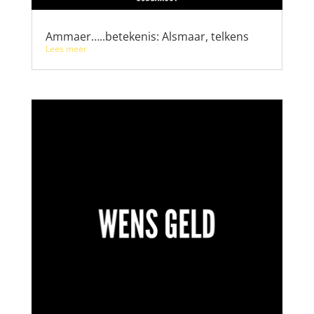
Ammaer…..betekenis: Alsmaar, telkens
Lees meer