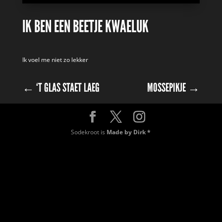
IK BEN EEN BEETJE KWAELUK
Ik voel me niet zo lekker
←
‘T GLAS STAET LAEG
MOSSEPIKJE
→
Sodekroot is
Made by Dirk *