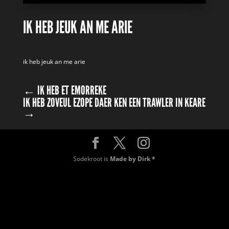
IK HEB JEUK AN ME ARIE
ik heb jeuk an me arie
←
IK HEB ET EMORREKE
IK HEB ZOVEUL EZOPE DAER KEN EEN TRAWLER IN KEARE
→
Sodekroot is
Made by Dirk *