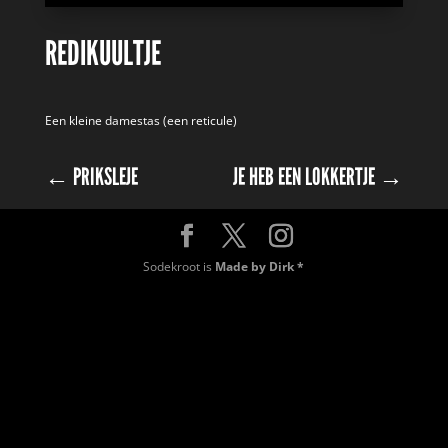
REDIKUULTJE
Een kleine damestas (een reticule)
←
PRIKSLEJE
JE HEB EEN LOKKERTJE
→
Sodekroot is
Made by Dirk *