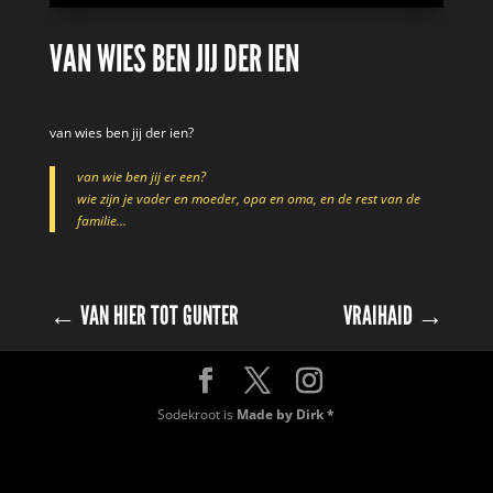
VAN WIES BEN JIJ DER IEN
van wies ben jij der ien?
van wie ben jij er een?
wie zijn je vader en moeder, opa en oma, en de rest van de
familie…
←
VAN HIER TOT GUNTER
VRAIHAID
→
Sodekroot is
Made by Dirk *