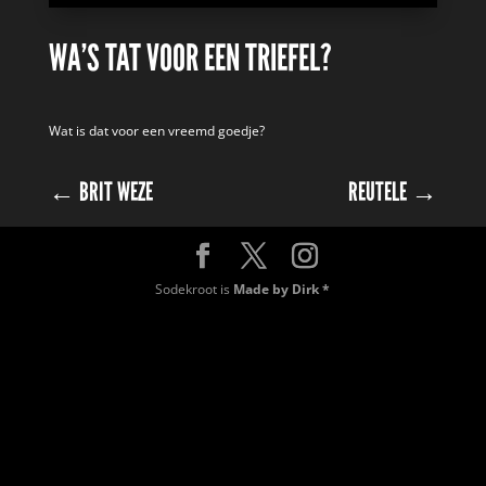
WA’S TAT VOOR EEN TRIEFEL?
Wat is dat voor een vreemd goedje?
←
BRIT WEZE
REUTELE
→
Sodekroot is
Made by Dirk *