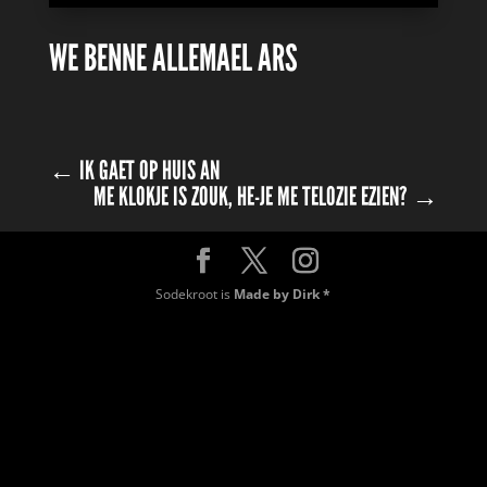
WE BENNE ALLEMAEL ARS
←
IK GAET OP HUIS AN
ME KLOKJE IS ZOUK, HE-JE ME TELOZIE EZIEN?
→
Sodekroot is
Made by Dirk *