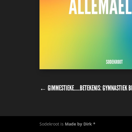
←
GIMMESTIEKE.....BETEKENIS: GYMNASTIEK 
Sodekroot is
Made by Dirk *