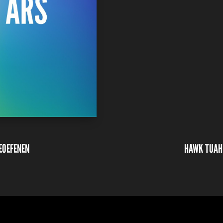
BEOEFENEN
HAWK TUAH!