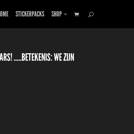
OME
STICKERPACKS
SHOP
RS! …..BETEKENIS: WE ZIJN