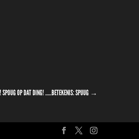
 SPOUG OP DAT DING! .....BETEKENIS: SPUUG
→