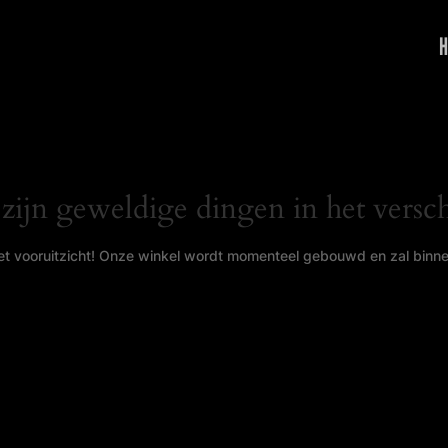
H
 zijn geweldige dingen in het versch
 het vooruitzicht! Onze winkel wordt momenteel gebouwd en zal binn