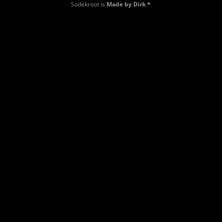
Sodekroot is
Made by Dirk *