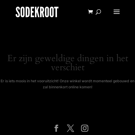
Er zijn geweldige dingen in het
verschiet
Er is iets moois in het vooruitzicht! Onze winkel wordt momenteel gebouwd en
zal binnenkort online komen!