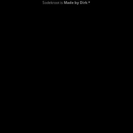
Sodekroot is
Made by Dirk *