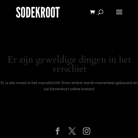
Er zijn geweldige dingen in het
verschiet
Er is iets moois in het vooruitzicht! Onze winkel wordt momenteel gebouwd en
zal binnenkort online komen!