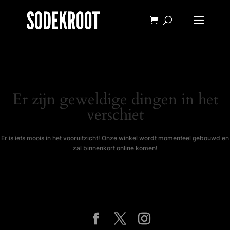
Er zijn geweldige dingen in het
verschiet
Er is iets moois in het vooruitzicht! Onze winkel wordt momenteel gebouwd en
zal binnenkort online komen!