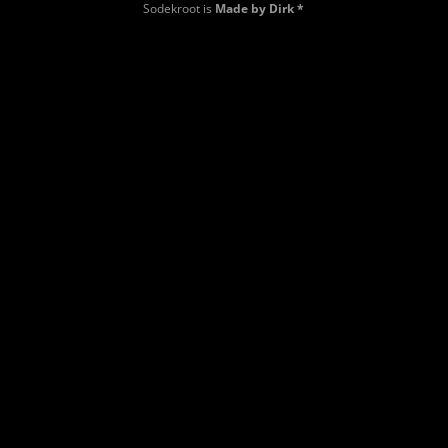
Sodekroot is
Made by Dirk *