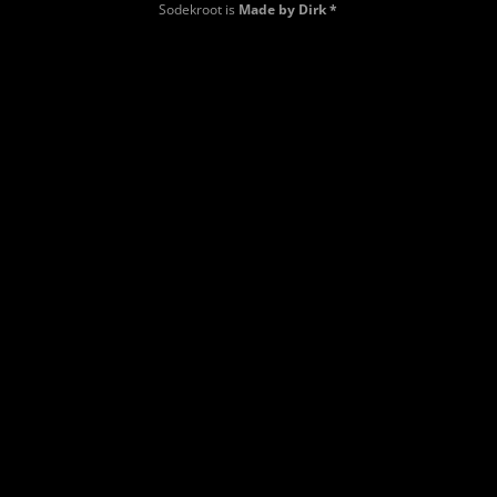
Sodekroot is
Made by Dirk *