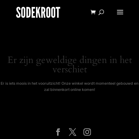
Er zijn geweldige dingen in het
verschiet
Er is iets moois in het vooruitzicht! Onze winkel wordt momenteel gebouwd en
zal binnenkort online komen!