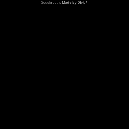
Sodekroot is
Made by Dirk *