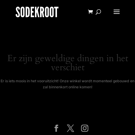
Er zijn geweldige dingen in het
verschiet
Er is iets moois in het vooruitzicht! Onze winkel wordt momenteel gebouwd en
zal binnenkort online komen!