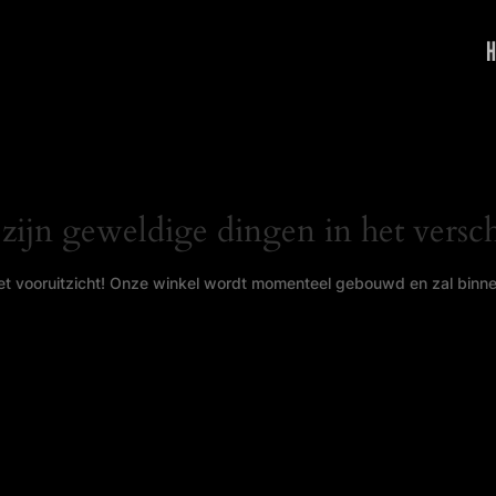
H
 zijn geweldige dingen in het versch
 het vooruitzicht! Onze winkel wordt momenteel gebouwd en zal binn