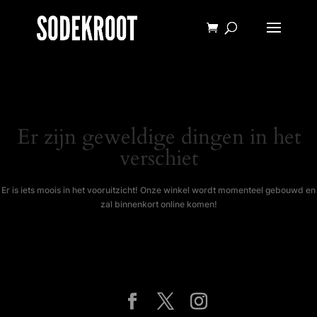
Er zijn geweldige dingen in het
verschiet
Er is iets moois in het vooruitzicht! Onze winkel wordt momenteel gebouwd en
zal binnenkort online komen!