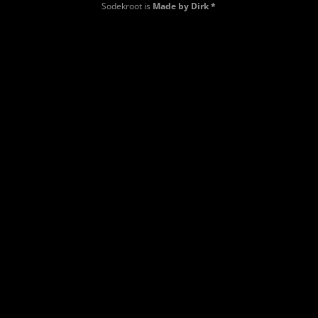
Sodekroot is
Made by Dirk *