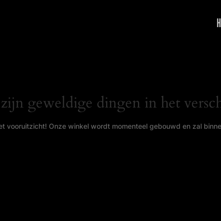
H
 zijn geweldige dingen in het versch
 het vooruitzicht! Onze winkel wordt momenteel gebouwd en zal binn