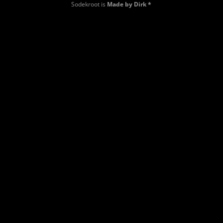
Sodekroot is
Made by Dirk *