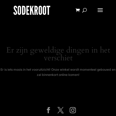
Er zijn geweldige dingen in het
verschiet
Er is iets moois in het vooruitzicht! Onze winkel wordt momenteel gebouwd en
zal binnenkort online komen!