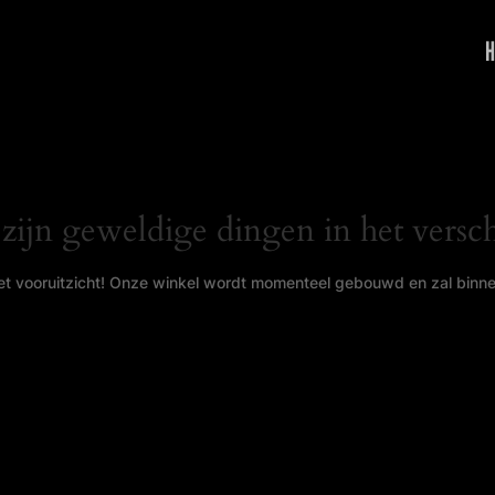
H
 zijn geweldige dingen in het versch
 het vooruitzicht! Onze winkel wordt momenteel gebouwd en zal binn