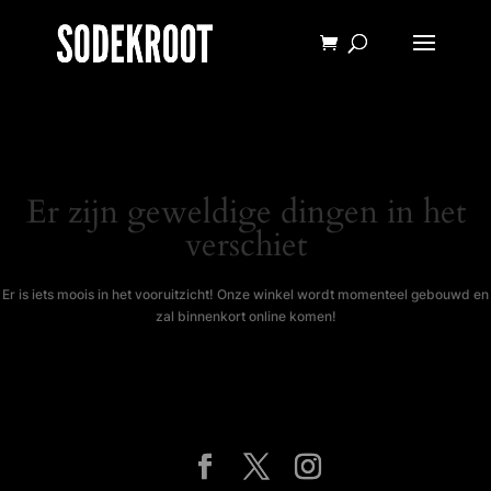
Er zijn geweldige dingen in het
verschiet
Er is iets moois in het vooruitzicht! Onze winkel wordt momenteel gebouwd en
zal binnenkort online komen!