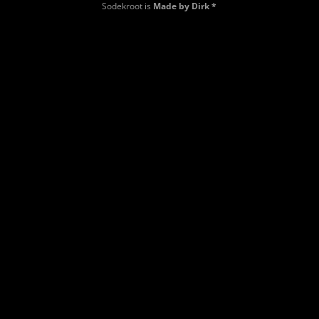
Sodekroot is
Made by Dirk *