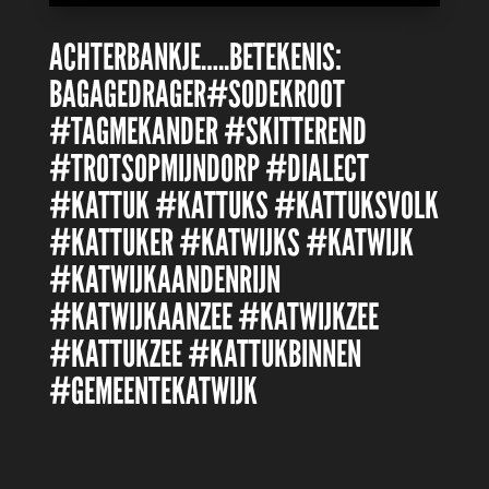
ACHTERBANKJE…..BETEKENIS:
BAGAGEDRAGER#SODEKROOT
#TAGMEKANDER #SKITTEREND
#TROTSOPMIJNDORP #DIALECT
#KATTUK #KATTUKS #KATTUKSVOLK
#KATTUKER #KATWIJKS #KATWIJK
#KATWIJKAANDENRIJN
#KATWIJKAANZEE #KATWIJKZEE
#KATTUKZEE #KATTUKBINNEN
#GEMEENTEKATWIJK