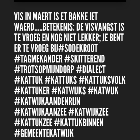
VIS IN MAERT IS ET BAKKE IET
WAERD…..BETEKENIS: DE VISVANGST IS
TE VROEG EN NOG NIET LEKKER; JE BENT
ER TE VROEG BIJ#SODEKROOT
#TAGMEKANDER #SKITTEREND
#TROTSOPMIJNDORP #DIALECT
#KATTUK #KATTUKS #KATTUKSVOLK
#KATTUKER #KATWIJKS #KATWIJK
#KATWIJKAANDENRIJN
#KATWIJKAANZEE #KATWIJKZEE
#KATTUKZEE #KATTUKBINNEN
#GEMEENTEKATWIJK