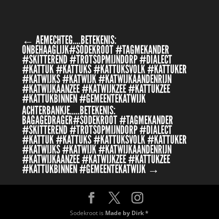
←
AEMECHTEG....BETEKENIS:
ONBEHAAGLIJK#SODEKROOT #TAGMEKANDER
#SKITTEREND #TROTSOPMIJNDORP #DIALECT
#KATTUK #KATTUKS #KATTUKSVOLK #KATTUKER
#KATWIJKS #KATWIJK #KATWIJKAANDENRIJN
#KATWIJKAANZEE #KATWIJKZEE #KATTUKZEE
#KATTUKBINNEN #GEMEENTEKATWIJK
ACHTERBANKJE.....BETEKENIS:
BAGAGEDRAGER#SODEKROOT #TAGMEKANDER
#SKITTEREND #TROTSOPMIJNDORP #DIALECT
#KATTUK #KATTUKS #KATTUKSVOLK #KATTUKER
#KATWIJKS #KATWIJK #KATWIJKAANDENRIJN
#KATWIJKAANZEE #KATWIJKZEE #KATTUKZEE
#KATTUKBINNEN #GEMEENTEKATWIJK
→
Sodekroot is
Made by Dirk *