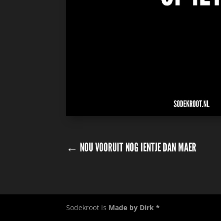
←
NOU VOORUIT NOG IENTJE DAN MAER
Sodekroot is
Made by Dirk *