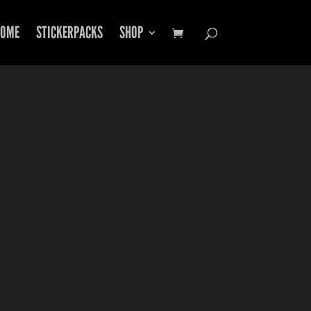
OME
STICKERPACKS
SHOP