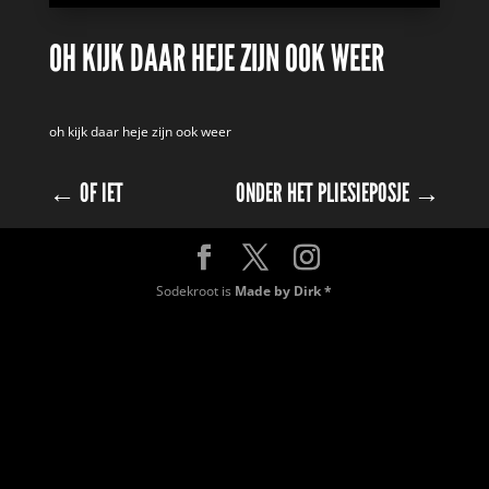
OH KIJK DAAR HEJE ZIJN OOK WEER
oh kijk daar heje zijn ook weer
←
OF IET
ONDER HET PLIESIEPOSJE
→
Sodekroot is
Made by Dirk *